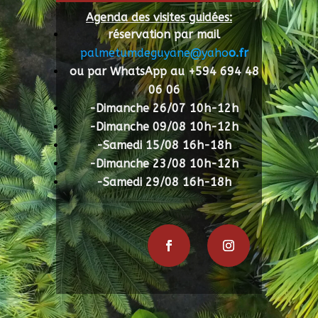
Agenda des visites guidées:
réservation par mail
palmetumdeguyane@yaho
o.fr
ou par WhatsApp au +594 694 48
06 06
-Dimanche 26/07 10h-12h
-Dimanche 09/08 10h-12h
-Samedi 15/08 16h-18h
-Dimanche 23/08 10h-12h
-Samedi 29/08 16h-18h