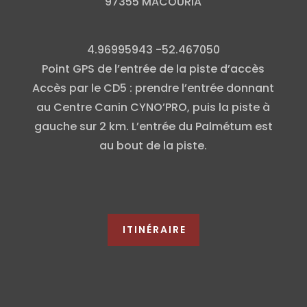
97355 MACOURIA
4.96995943 -52.467050
Point GPS de l’entrée de la piste d’accès
Accès par le CD5 : prendre l’entrée donnant
au Centre Canin CYNO’PRO, puis la piste à
gauche sur 2 km. L’entrée du Palmétum est
au bout de la piste.
ITINÉRAIRE