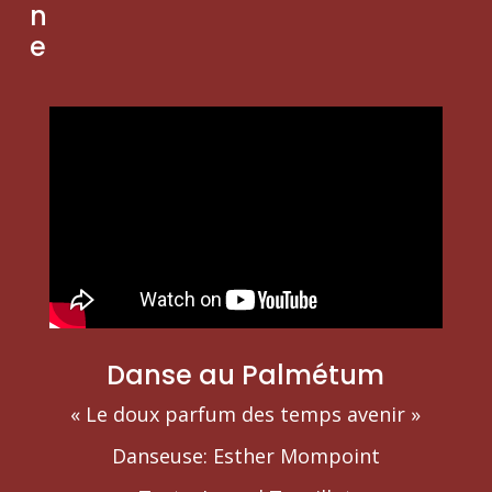
n
e
Danse au Palmétum
« Le doux parfum des temps avenir »
Danseuse: Esther Mompoint